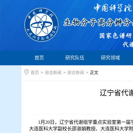
首页
研究队伍
研究领域
首页
>
综合新闻
>
综合新闻
>
正文
辽宁省代
1
月
20
日，辽宁省代谢组学重点实验室第一届
大连医科大学副校长邵淑娟教授、大连医科大学