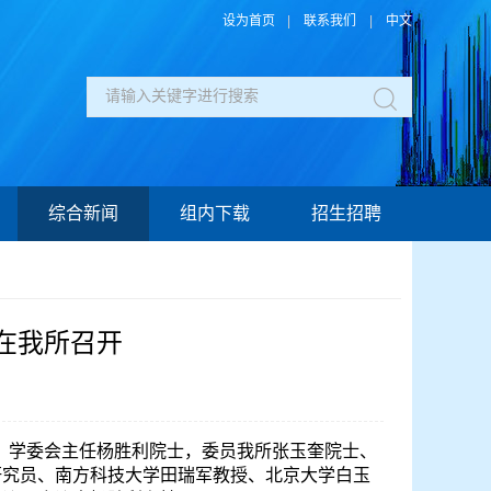
设为首页
|
联系我们
|
中文
综合新闻
组内下载
招生招聘
在我所召开
。学委会主任杨胜利院士，委员我所张玉奎院士、
研究员、南方科技大学田瑞军教授、北京大学白玉