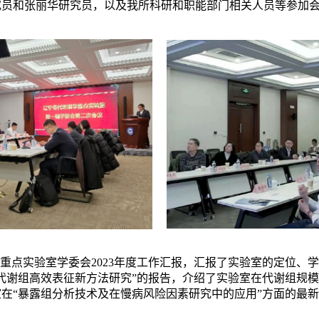
究员和张丽华研究员，以及我所科研和职能部门相关人员等参加
重点实验室学委会
2023
年度工作汇报，汇报了实验室的定位、学
代谢组高效表征新方法研究”的报告，介绍了实验室在代谢组规
在“暴露组分析技术及在慢病风险因素研究中的应用”方面的最