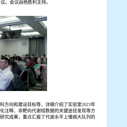
会议。会议由杨胜利主持。
科方向和建设目标等，详细介绍了实验室
2023
年
模化注释、非靶向代谢组数据的关键途径发现等方
新研究成果，重点汇报了代谢水平上慢病大队列的