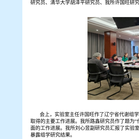
研究员、清华大学胡泽平研究员、我所许国旺研
会上，实验室主任许国旺作了辽宁省代谢组学
取得的主要工作进展。我所路鑫研究员作了题为“
面的工作进展。我所刘心昱副研究员汇报了实验室
暴露组学研究结果。