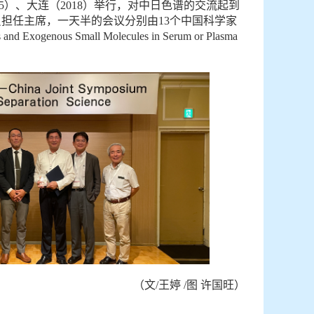
05）、大连（2018）举行，对中日色谱的交流起到
o和许国旺研究员担任主席，一天半的会议分别由13个中国科学家
nous Small Molecules in Serum or Plasma
（文/王婷 /图 许国旺）