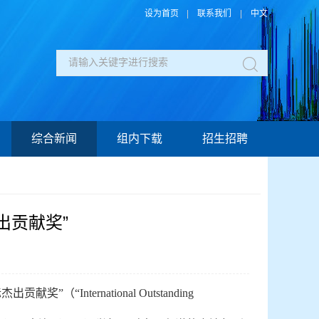
设为首页
|
联系我们
|
中文
综合新闻
组内下载
招生招聘
出贡献奖”
ternational Outstanding