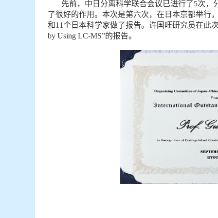
先前，中日分离科学联合会议已进行了5次，分别在
了很好的作用。本次是第六次，在日本京都举行，由Kyoto P
和11个日本科学家做了报告。许国旺研究员在此次会议上做了“New Method
by Using LC-MS”的报告。