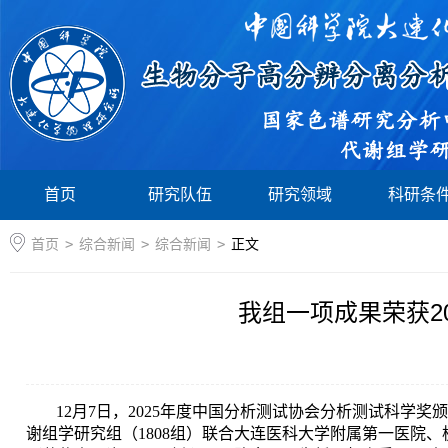
首页
研究队伍
研究领域
科研条
首页
>
综合新闻
>
综合新闻
>
正文
我组一项成果荣获2
12
月
7
日，
2025
年度中国分析测试协会分析测试科学奖颁
谢组学研究组（
1808
组）联合大连医科大学附属第一医院、