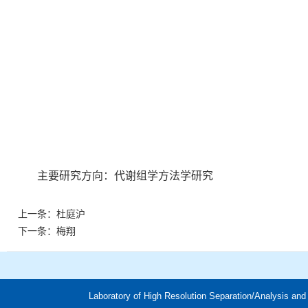
主要研究方向：代谢组学方法学研究
上一条：
杜庭沪
下一条：
梅翔
Laboratory of High Resolution Separation/Analysis an