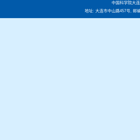
中国科学院大连
地址: 大连市中山路457号, 邮编: 116