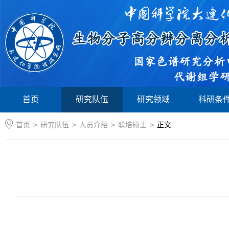
首页
研究队伍
研究领域
科研条
首页
>
研究队伍
>
人员介绍
>
联培硕士
>
正文