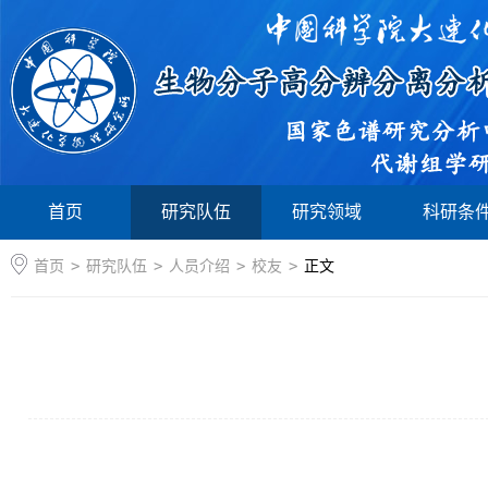
首页
研究队伍
研究领域
科研条
首页
>
研究队伍
>
人员介绍
>
校友
>
正文