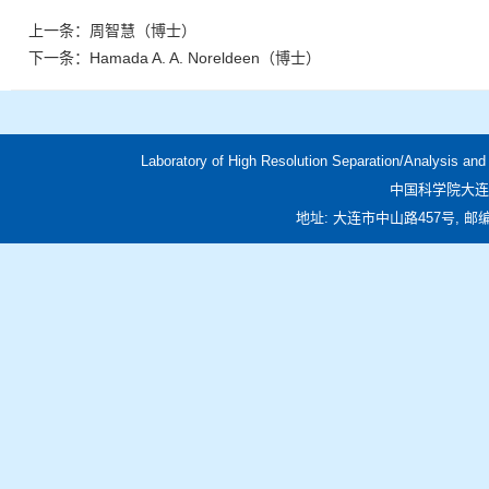
上一条：
周智慧（博士）
下一条：
Hamada A. A. Noreldeen（博士）
Laboratory of High Resolution Separation/Analysis an
中国科学院大连
地址: 大连市中山路457号, 邮编: 116